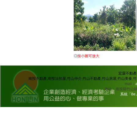
◎
按小圖可放大
宏霖不動產
南投不動產,南投法拍屋,竹山仲介,竹山不動產,竹山房屋,竹山美食,竹山
mail：
地址：南投縣竹山鎮集山
系統「8e
電動